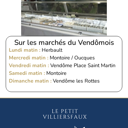
Sur les marchés du Vendômois
Lundi matin :
Herbault
Mercredi matin :
Montoire / Oucques
Vendredi matin :
Vendôme Place Saint Martin
Samedi matin :
Montoire
Dimanche matin :
Vendôme les Rottes