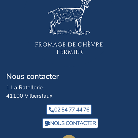
Nous contacter
1 La Ratellerie
41100 Villiersfaux
02 54 77 44 76
NOUS CONTACTER