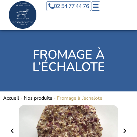
Panneau de gestion des cookies
02 54 77 44 76
FROMAGE À
L’ÉCHALOTE
Accueil
»
Nos produits
»
Fromage à l’échalote