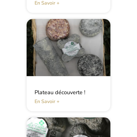
En Savoir +
Plateau découverte !
En Savoir +