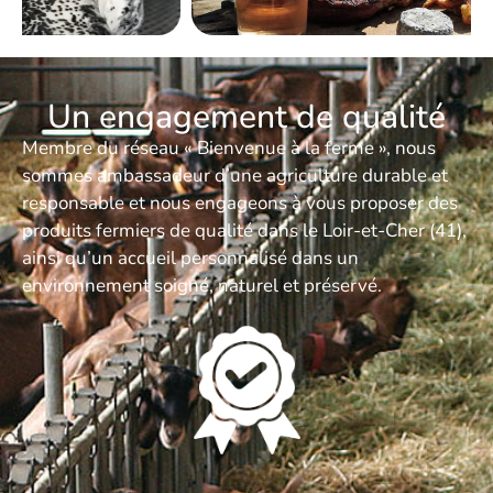
Un engagement de qualité
Membre du réseau « Bienvenue à la ferme », nous
sommes ambassadeur d’une agriculture durable et
responsable et nous engageons à vous proposer des
produits fermiers de qualité dans le Loir-et-Cher (41),
ainsi qu’un accueil personnalisé dans un
environnement soigné, naturel et préservé.