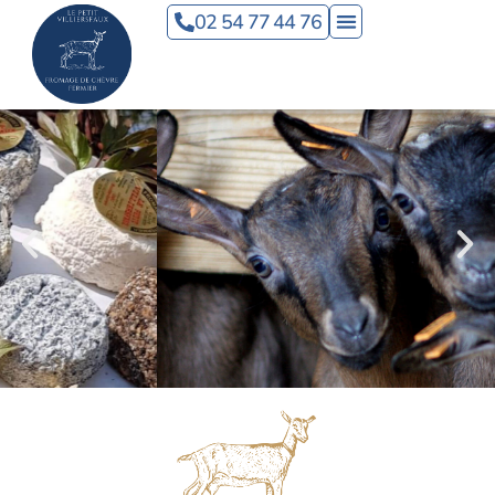
Panneau de gestion des cookies
02 54 77 44 76
Accueil
VISITE LIBRE ET VISITE GUIDÉE
Découvrez les métiers de la ferme,