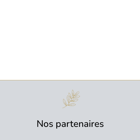
La chèvrerie en vidéo
EN VIDEO
Nos partenaires