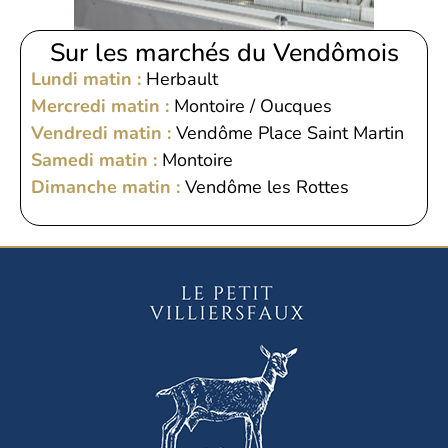
Sur les marchés du Vendômois
Lundi matin :
Herbault
Mercredi matin :
Montoire / Oucques
Vendredi matin :
Vendôme Place Saint Martin
Samedi matin :
Montoire
Dimanche matin :
Vendôme les Rottes