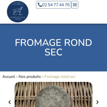
Panneau de gestion des cookies
02 54 77 44 76
FROMAGE ROND
SEC
Accueil
»
Nos produits
»
Fromage rond sec