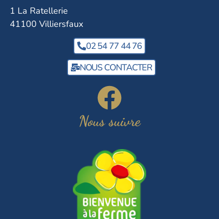
1 La Ratellerie
41100 Villiersfaux
02 54 77 44 76
NOUS CONTACTER
Nous suivre