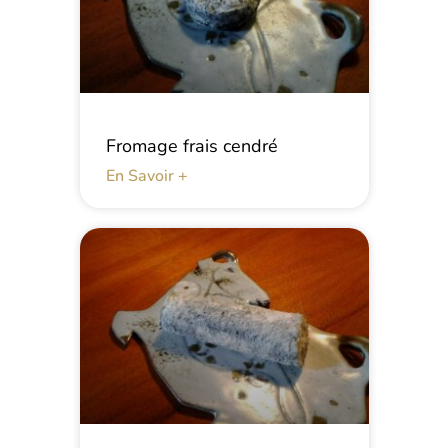
Fromage frais cendré
En Savoir +