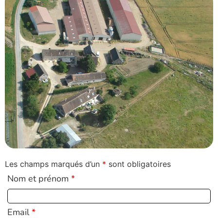
Les champs marqués d’un
*
sont obligatoires
Nom et prénom
*
Email
*