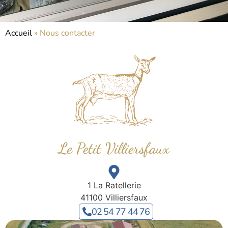
Accueil
»
Nous contacter
Le Petit Villiersfaux
1 La Ratellerie
41100 Villiersfaux
02 54 77 44 76