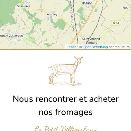
Leaflet
, ©
OpenStreetMap
contributeurs
Nous rencontrer et acheter
nos fromages
Le Petit Villiersfaux