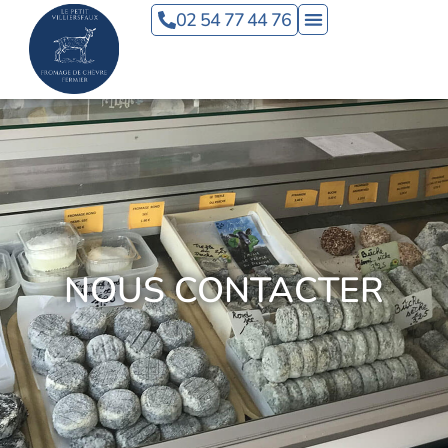
Panneau de gestion des cookies
02 54 77 44 76
Nous contacter
NOUS CONTACTER